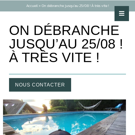
Accueil
»
On débranche jusqu’au 25/08 ! À très vite !
ON DÉBRANCHE
JUSQU’AU 25/08 !
À TRÈS VITE !
NOUS CONTACTER