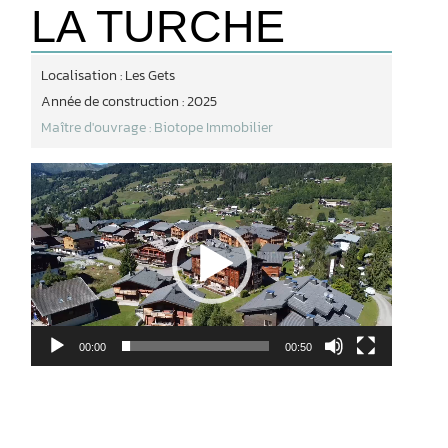
LA TURCHE
Localisation : Les Gets
Année de construction : 2025
Maître d'ouvrage : Biotope Immobilier
Lecteur
vidéo
00:00
00:50